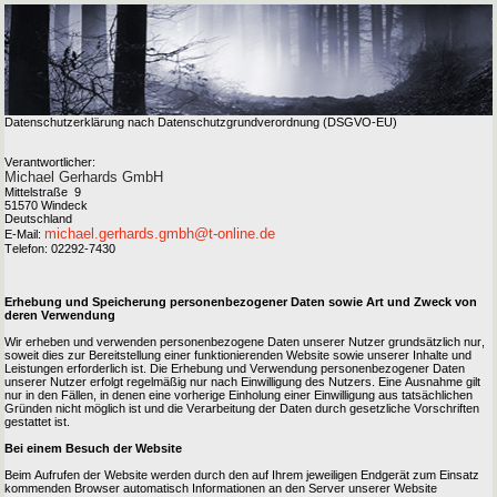
Datenschutzerklärung nach Datenschutzgrundverordnung (DSGVO-EU)
Verantwortlicher:
Michael Gerhards GmbH
Mittelstraße 9
51570 Windeck
Deutschland
michael.gerhards.gmbh@t-online.de
E-Mail:
Telefon: 02292-7430
Erhebung und Speicherung personenbezogener Daten sowie Art und Zweck von
deren Verwendung
Wir erheben und verwenden personenbezogene Daten unserer Nutzer grundsätzlich nur,
soweit dies zur Bereitstellung einer funktionierenden Website sowie unserer Inhalte und
Leistungen erforderlich ist. Die Erhebung und Verwendung personenbezogener Daten
unserer Nutzer erfolgt regelmäßig nur nach Einwilligung des Nutzers. Eine Ausnahme gilt
nur in den Fällen, in denen eine vorherige Einholung einer Einwilligung aus tatsächlichen
Gründen nicht möglich ist und die Verarbeitung der Daten durch gesetzliche Vorschriften
gestattet ist.
Bei einem Besuch der Website
Beim Aufrufen der Website werden durch den auf Ihrem jeweiligen Endgerät zum Einsatz
kommenden Browser automatisch Informationen an den Server unserer Website