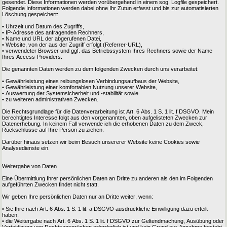
gesendet. Diese Informationen werden vorübergehend in einem sog. Logfile gespeichert.
Folgende Informationen werden dabei ohne Ihr Zutun erfasst und bis zur automatisierten
Löschung gespeichert:
• Uhrzeit und Datum des Zugriffs,
• IP-Adresse des anfragenden Rechners,
• Name und URL der abgerufenen Datei,
• Website, von der aus der Zugriff erfolgt (Referrer-URL),
• verwendeter Browser und ggf. das Betriebssystem Ihres Rechners sowie der Name
Ihres Access-Providers.
Die genannten Daten werden zu dem folgenden Zwecken durch uns verarbeitet:
• Gewährleistung eines reibungslosen Verbindungsaufbaus der Website,
• Gewährleistung einer komfortablen Nutzung unserer Website,
• Auswertung der Systemsicherheit und -stabilität sowie
• zu weiteren administrativen Zwecken.
Die Rechtsgrundlage für die Datenverarbeitung ist Art. 6 Abs. 1 S. 1 lit. f DSGVO. Mein
berechtigtes Interesse folgt aus den vorgenannten, oben aufgelisteten Zwecken zur
Datenerhebung. In keinem Fall verwende ich die erhobenen Daten zu dem Zweck,
Rückschlüsse auf Ihre Person zu ziehen.
Darüber hinaus setzen wir beim Besuch unsererer Website keine Cookies sowie
Analysedienste ein.
Weitergabe von Daten
Eine Übermittlung Ihrer persönlichen Daten an Dritte zu anderen als den im Folgenden
aufgeführten Zwecken findet nicht statt.
Wir geben Ihre persönlichen Daten nur an Dritte weiter, wenn:
• Sie Ihre nach Art. 6 Abs. 1 S. 1 lit. a DSGVO ausdrückliche Einwilligung dazu erteilt
haben,
• die Weitergabe nach Art. 6 Abs. 1 S. 1 lit. f DSGVO zur Geltendmachung, Ausübung oder